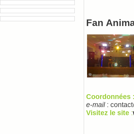
Fan Anima
Coordonnées 
e-mail
: contact
Visitez le site
: