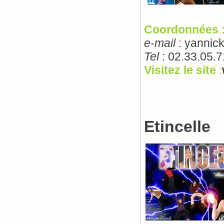
Coordonnées 
e-mail
: yannick
Tel
: 02.33.05.7
Visitez le site
:
Etincelle