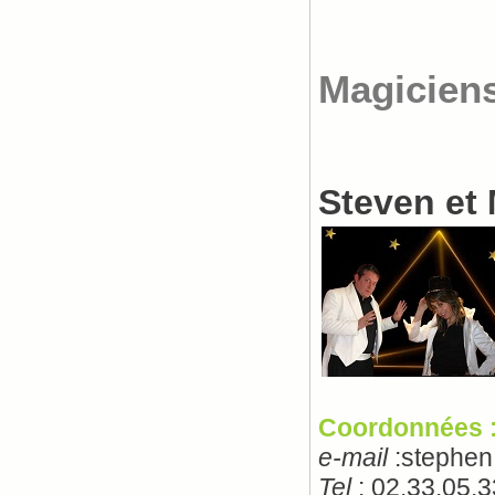
Magicien
Steven et 
Coordonnées 
e-mail
:stephen
Tel
: 02.33.05.3