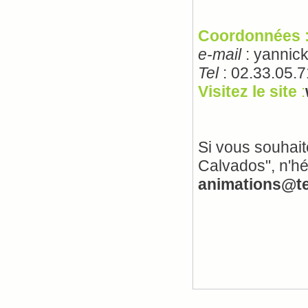
Coordonnées 
e-mail
: yannick
Tel
: 02.33.05.7
Visitez le site
:
Si vous souhait
Calvados", n'h
animations@te