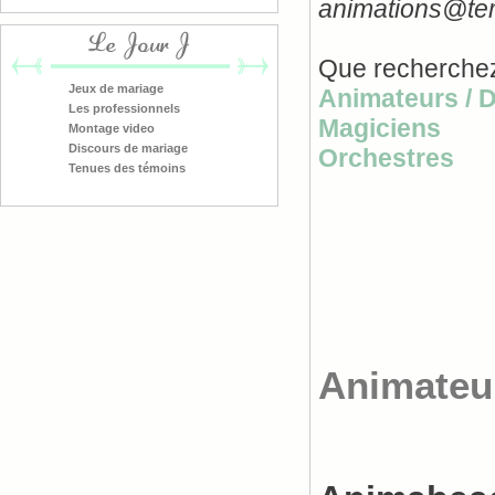
animations@temo
Le Jour J
Que recherchez
Jeux de mariage
Animateurs / 
Les professionnels
Magiciens
Montage video
Discours de mariage
Orchestres
Tenues des témoins
Animateur