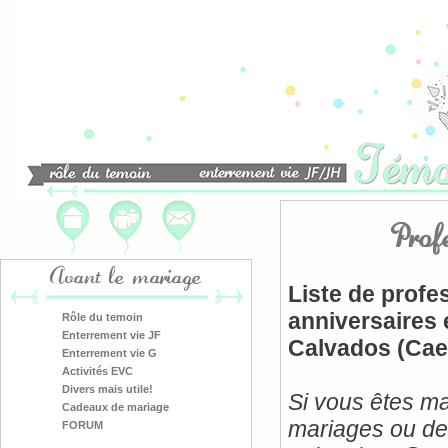
Prof
Avant le mariage
Liste de profe
anniversaires 
Rôle du temoin
Enterrement vie JF
Calvados (Caen
Enterrement vie G
Activités EVC
Divers mais utile!
Si vous êtes ma
Cadeaux de mariage
mariages ou des
FORUM