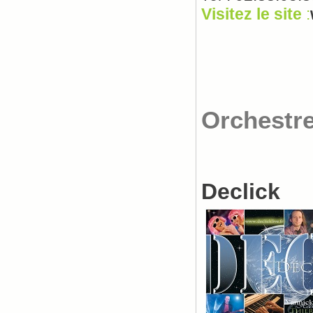
Visitez le site
:
Orchestr
Declick